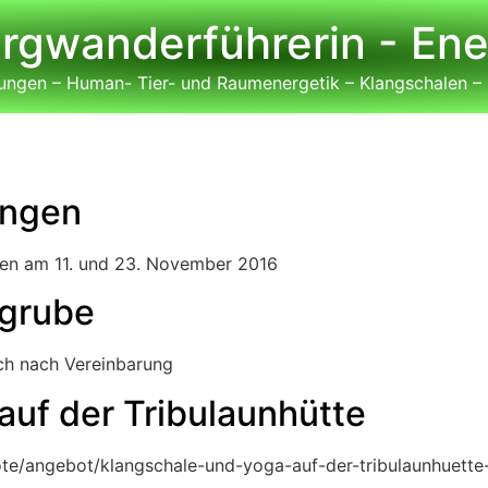
ergwanderführerin - Ene
ngen – Human- Tier- und Raumenergetik – Klangschalen –
ungen
gen am 11. und 23. November 2016
egrube
ich nach Vereinbarung
auf der Tribulaunhütte
te/angebot/klangschale-und-yoga-auf-der-tribulaunhuette