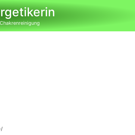
rgetikerin
 Chakrenreinigung
-/