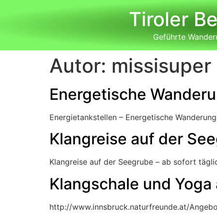
Tiroler B
Geführte Wanderu
Autor:
missisuper
Energetische Wander
Energietankstellen – Energetische Wanderun
Klangreise auf der Se
Klangreise auf der Seegrube – ab sofort tägl
Klangschale und Yoga 
http://www.innsbruck.naturfreunde.at/Angebo