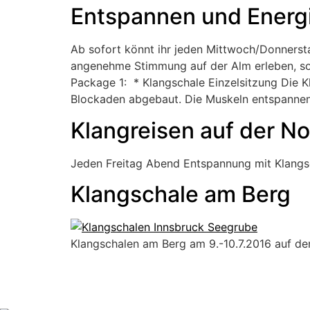
Entspannen und Energi
Ab sofort könnt ihr jeden Mittwoch/Donnersta
angenehme Stimmung auf der Alm erleben, so
Package 1: * Klangschale Einzelsitzung Die 
Blockaden abgebaut. Die Muskeln entspannen 
Klangreisen auf der No
Jeden Freitag Abend Entspannung mit Klangsc
Klangschale am Berg
Klangschalen am Berg am 9.-10.7.2016 auf der