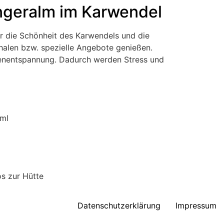
ngeralm im Karwendel
ur die Schönheit des Karwendels und die
alen bzw. spezielle Angebote genießen.
efenentspannung. Dadurch werden Stress und
tml
os zur Hütte
Datenschutzerklärung
Impressum