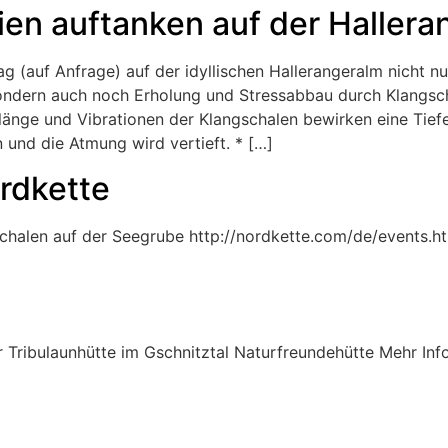
en auftanken auf der Hallera
g (auf Anfrage) auf der idyllischen Hallerangeralm nicht n
ndern auch noch Erholung und Stressabbau durch Klangsch
Klänge und Vibrationen der Klangschalen bewirken eine Ti
und die Atmung wird vertieft. * […]
rdkette
halen auf der Seegrube http://nordkette.com/de/events.h
 Tribulaunhütte im Gschnitztal Naturfreundehütte Mehr Inf