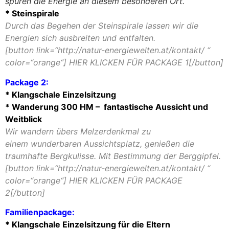
spüren die Energie an diesem besonderen Ort.
* Steinspirale
Durch das Begehen der Steinspirale lassen wir die
Energien sich ausbreiten und entfalten.
[button link=“http://natur-energiewelten.at/kontakt/ “
color=“orange“] HIER KLICKEN FÜR PACKAGE 1[/button]
Package 2:
* Klangschale Einzelsitzung
* Wanderung 300 HM – fantastische Aussicht und
Weitblick
Wir wandern übers Melzerdenkmal zu
einem wunderbaren Aussichtsplatz, genießen die
traumhafte Bergkulisse. Mit Bestimmung der Berggipfel.
[button link=“http://natur-energiewelten.at/kontakt/ “
color=“orange“] HIER KLICKEN FÜR PACKAGE
2[/button]
Familienpackage:
* Klangschale Einzelsitzung für die Eltern