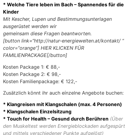
* Welche Tiere leben im Bach – Spannendes für die
Kinder
Mit Kescher, Lupen und Bestimmungsunterlagen
ausgerüstet werden wir
gemeinsam diese Fragen beantworten.
[button link=“http://natur-energiewelten.at/kontakt/ “
color=“orange“] HIER KLICKEN FÜR
FAMILIENPACKAGE[/button]
Kosten Package 1: € 88,-
Kosten Package 2: € 98,-
Kosten Familienpackage: € 122,-
Zusätzlich könnt ihr auch eínzelne Angebote buchen:
* Klangreisen mit Klangschalen (max. 4 Personen)
* Klangschalen Einzelsitzung
* Touch for Health – Gesund durch Berühren
(Über
den Muskeltest werden Energieblockaden aufgespürt
und mittels verschiedener Punkte aufgelöst)