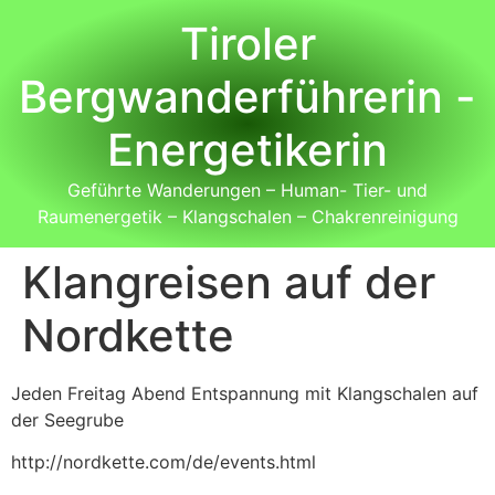
Tiroler
Bergwanderführerin -
Energetikerin
Geführte Wanderungen – Human- Tier- und
Raumenergetik – Klangschalen – Chakrenreinigung
Klangreisen auf der
Nordkette
Jeden Freitag Abend Entspannung mit Klangschalen auf
der Seegrube
http://nordkette.com/de/events.html