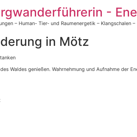
ergwanderführerin - Ene
ngen – Human- Tier- und Raumenergetik – Klangschalen –
derung in Mötz
ftanken
g des Waldes genießen. Wahrnehmung und Aufnahme der Ener
t